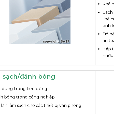
Khả 
Cách 
thể c
tinh 
Độ bề
an to
Hấp t
nước 
 sạch/đánh bóng
 dụng trong tiêu dùng
h bóng trong công nghiệp
 lăn làm sạch cho các thiết bị văn phòng