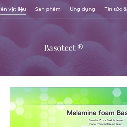
ên vật liệu
Sản phẩm
Ứng dụng
Tin tức &
Basotect ®