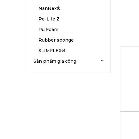
NanNex®
Pe-Lite Z
Pu Foam
Rubber sponge
SLIMFLEX®
Sản phẩm gia công