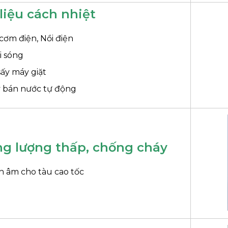
liệu cách nhiệt
cơm điện, Nồi điện
i sóng
sấy máy giặt
 bán nước tự động
ng lượng thấp, chống cháy
h âm cho tàu cao tốc