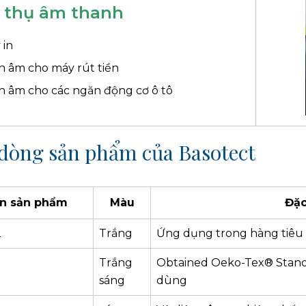
 thụ âm thanh
 in
h âm cho máy rút tiền
h âm cho các ngăn động cơ ô tô
dòng sản phẩm của Basotect
n sản phẩm
Màu
Đặc
2
Trắng
Ứng dụng trong hàng tiêu
Trắng
Obtained Oeko-Tex® Standa
sáng
dùng