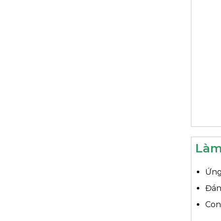
Làm
Ứng
Đán
Con