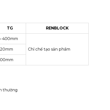
TG
RENBLOCK
～400mm
320mm
Chỉ chế tạo sản phẩm
200mm
nh thường