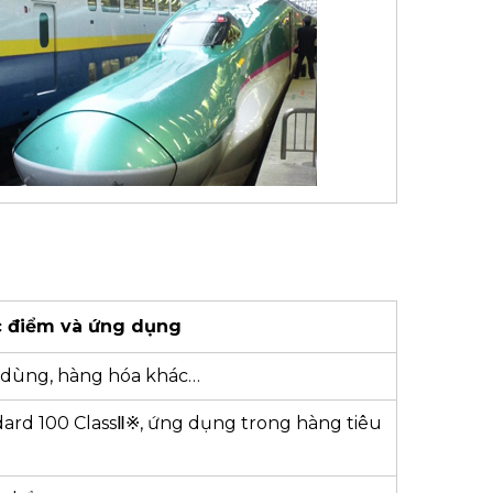
 điểm và ứng dụng
 dùng, hàng hóa khác…
rd 100 ClassⅡ※, ứng dụng trong hàng tiêu