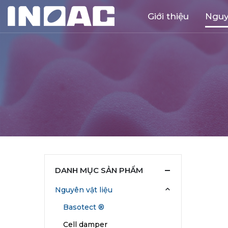
Giới thiệu
Nguy
DANH MỤC SẢN PHẨM
Nguyên vật liệu
Basotect ®
Cell damper