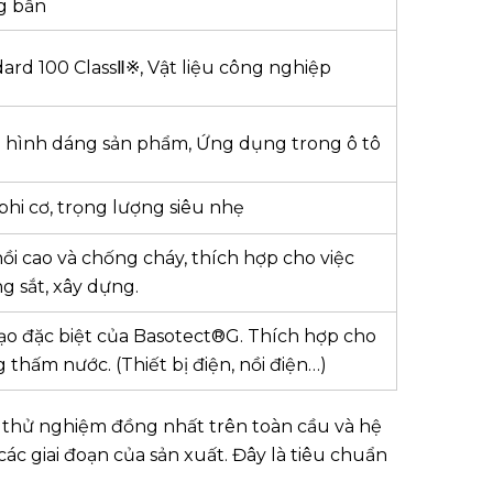
g bẩn
rd 100 ClassⅡ※, Vật liệu công nghiệp
 hình dáng sản phẩm, Ứng dụng trong ô tô
hi cơ, trọng lượng siêu nhẹ
ồi cao và chống cháy, thích hợp cho việc
 sắt, xây dựng.
ạo đặc biệt của Basotect®G. Thích hợp cho
thấm nước. (Thiết bị điện, nồi điện…)
hử nghiệm đồng nhất trên toàn cầu và hệ
c giai đoạn của sản xuất. Đây là tiêu chuẩn