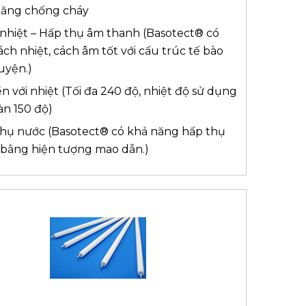
năng chống cháy
nhiệt – Hấp thụ âm thanh (Basotect® có
ách nhiệt, cách âm tốt với cấu trúc tế bào
luyện.)
n với nhiệt (Tối đa 240 độ, nhiệt độ sử dụng
àn 150 độ)
hụ nước (Basotect® có khả năng hấp thụ
bằng hiện tượng mao dẫn.)