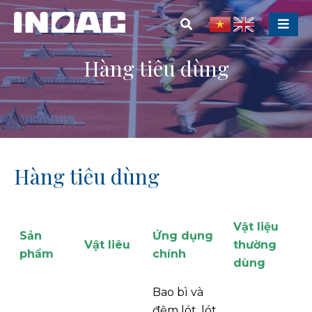
Hàng tiêu dùng
Hàng tiêu dùng
Vật liệu
Sản
Ứng dụng
Vật liêu
thường
phẩm
chính
dùng
Bao bì và
đệm lót, lót