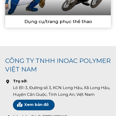
Dụng cụ/trang phục thể thao
CÔNG TY TNHH INOAC POLYMER
VIỆT NAM
Trụ sở:
Lô B1-3, Đường số 3, KCN Long Hậu, Xã Long Hậu,
Huyện Cần Giuộc, Tỉnh Long An, Việt Nam
Xem bản đồ