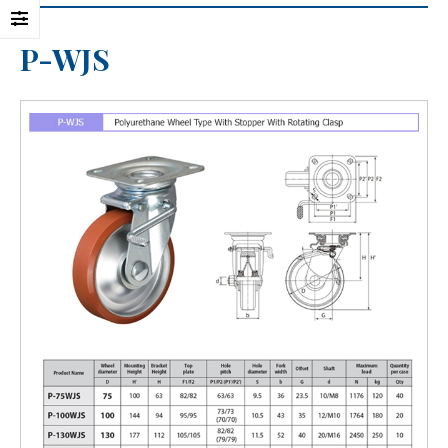
P-WJS