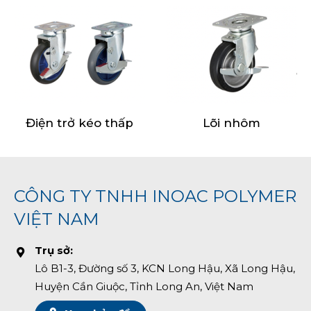
Lõi nhôm
Các loại bánh xe
CÔNG TY TNHH INOAC POLYMER
VIỆT NAM
Trụ sở:
Lô B1-3, Đường số 3, KCN Long Hậu, Xã Long Hậu,
Huyện Cần Giuộc, Tỉnh Long An, Việt Nam