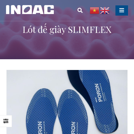
Lót đế giày SLIMFLEX