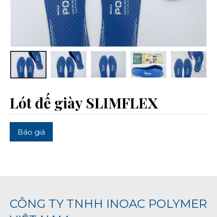
Lót đế giày SLIMFLEX
Báo giá
CÔNG TY TNHH INOAC POLYMER