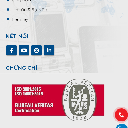
Tin tức & Sự kiện
Liên hệ
KẾT NỐI
CHỨNG CHỈ