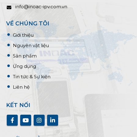
info@inoac-ipv.com.vn
VỀ CHÚNG TÔI
Giới thiệu
Nguyên vật liệu
Sản phẩm
Ứng dụng
Tin tức & Sự kiện
Liên hệ
KẾT NỐI