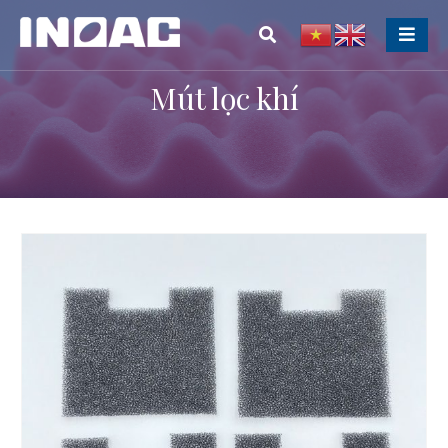
Mút lọc khí