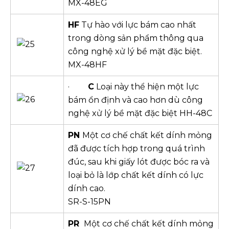
MX-48EG
HF
Tự hào với lực bám cao nhất
trong dòng sản phẩm thông qua
công nghệ xử lý bề mặt đặc biệt.
MX-48HF
·
C
Loại này thể hiện một lực
bám ổn định và cao hơn dù công
nghệ xử lý bề mặt đặc biệt HH-48C
PN
Một cơ chế chất kết dính mỏng
đã được tích hợp trong quá trình
đúc, sau khi giấy lót được bóc ra và
loại bỏ là lớp chất kết dính có lực
dính cao.
SR-S-15PN
PR
Một cơ chế chất kết dính mỏng