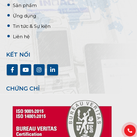
Sản phẩm
Ứng dụng
Tin tức & Sự kiện
Liên hệ
KẾT NỐI
CHỨNG CHỈ