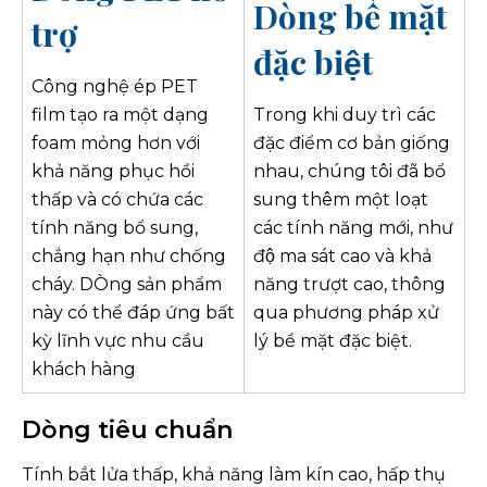
Dòng bề mặt
trợ
đặc biệt
Công nghệ ép PET
film tạo ra một dạng
Trong khi duy trì các
foam mỏng hơn với
đặc điểm cơ bản giống
khả năng phục hồi
nhau, chúng tôi đã bổ
thấp và có chứa các
sung thêm một loạt
tính năng bổ sung,
các tính năng mới, như
chẳng hạn như chống
độ ma sát cao và khả
cháy. DÒng sản phẩm
năng trượt cao, thông
này có thể đáp ứng bất
qua phương pháp xử
kỳ lĩnh vực nhu cầu
lý bề mặt đặc biệt.
khách hàng
Dòng tiêu chuẩn
Tính bắt lửa thấp, khả năng làm kín cao, hấp thụ