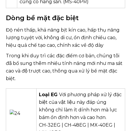
cũng có hàng sẵn. (MS-40PR)
Dòng bề mặt đặc biệt
Độ nén thấp, khả năng bịt kín cao, hấp thụ năng
lượng tuyệt vời, không di cư, ổn định chiều cao,
hiệu quả chế tạo cao, chính xác về độ dày
Trong khi duy trì các đặc điểm cơ bản, chúng tôi
đã bổ sung thêm nhiều tính năng mới như ma sát
cao và độ trượt cao, thông qua xử lý bề mặt đặc
biệt.
Loại EG
Với phương pháp xử lý đặc
biệt của vật liệu này đáp úng
không chỉ làm ít dính hơn mà lực
bám ổn định hơn và cao hơn.
CH-32EG | CH-48EG | MX-40EG |