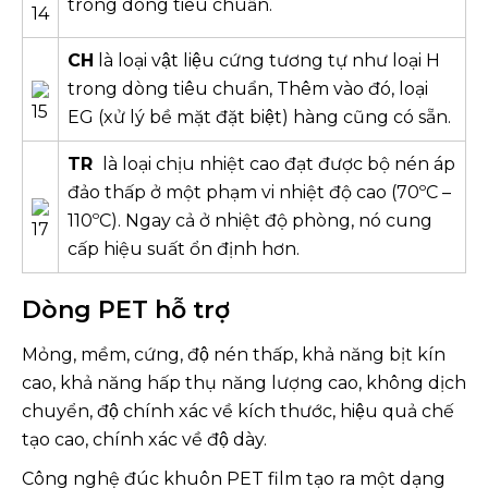
trong dòng tiêu chuẩn.
CH
là loại vật liệu cứng tương tự như loại H
trong dòng tiêu chuẩn, Thêm vào đó, loại
EG (xử lý bề mặt đặt biệt) hàng cũng có sẵn.
TR
là loại chịu nhiệt cao đạt được bộ nén áp
đảo thấp ở một phạm vi nhiệt độ cao (70ºC –
110ºC). Ngay cả ở nhiệt độ phòng, nó cung
cấp hiệu suất ổn định hơn.
Dòng PET hỗ trợ
Mỏng, mềm, cứng, độ nén thấp, khả năng bịt kín
cao, khả năng hấp thụ năng lượng cao, không dịch
chuyển, độ chính xác về kích thước, hiệu quả chế
tạo cao, chính xác về độ dày.
Công nghệ đúc khuôn PET film tạo ra một dạng