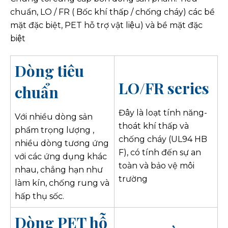
chuẩn, LO / FR ( Bốc khí thấp / chống cháy) các bề
mặt đặc biệt, PET hỗ trợ vật liệu) và bề mặt đặc
biệt
Dòng tiêu
LO/FR series
chuẩn
Đây là loạt tính năng-
Với nhiều dòng sản
thoát khí thấp và
phẩm trọng lượng ,
chống cháy (UL94 HB
nhiều dòng tương ứng
F), có tính đến sự an
với các ứng dụng khác
toàn và bảo vệ môi
nhau, chẳng hạn như
trường
làm kín, chống rung và
hấp thụ sốc.
Dòng PET hỗ