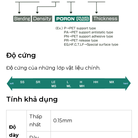
Độ cứng
Độ cứng của những lớp vật liệu chính.
Tính khả dụng
Thấp
0.15mm
nhất
Độ
dày
Dày