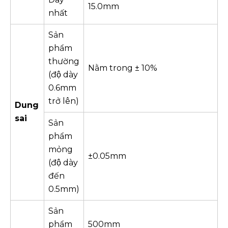
15.0mm
nhất
Sản
phẩm
thường
Nằm trong ± 10%
(độ dày
0.6mm
trở lên)
Dung
sai
Sản
phẩm
mỏng
±0.05mm
(độ dày
đến
0.5mm)
Sản
phẩm
500mm