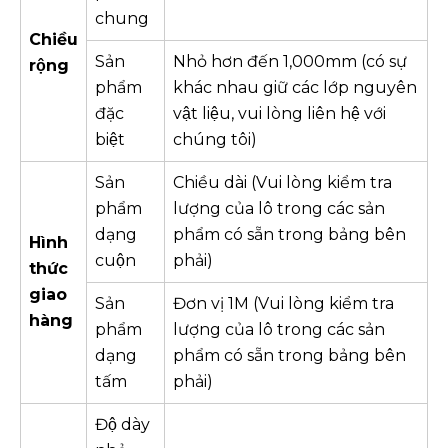
chung
Chiều
Sản
Nhỏ hơn đến 1,000mm (có sự
rộng
phẩm
khác nhau giữ các lớp nguyên
đặc
vật liệu, vui lòng liên hệ với
biệt
chúng tôi)
Sản
Chiều dài (Vui lòng kiểm tra
phẩm
lượng của lô trong các sản
dạng
phẩm có sẵn trong bảng bên
Hình
cuộn
phải)
thức
giao
Sản
Đơn vị 1M (Vui lòng kiểm tra
hàng
phẩm
lượng của lô trong các sản
dạng
phẩm có sẵn trong bảng bên
tấm
phải)
Độ dày