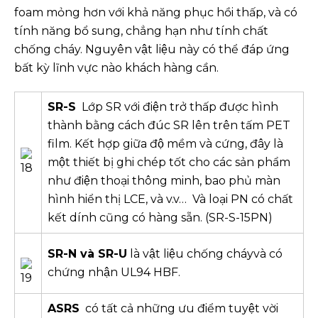
foam mỏng hơn với khả năng phục hồi thấp, và có
tính năng bổ sung, chẳng hạn như tính chất
chống cháy. Nguyên vật liệu này có thể đáp ứng
bất kỳ lĩnh vực nào khách hàng cần.
SR-S
Lớp SR với điện trở thấp được hình
thành bằng cách đúc SR lên trên tấm PET
film. Kết hợp giữa độ mềm và cứng, đây là
một thiết bị ghi chép tốt cho các sản phẩm
như điện thoại thông minh, bao phủ màn
hình hiển thị LCE, và v.v… Và loại PN có chất
kết dính cũng có hàng sẵn. (SR-S-15PN)
SR-N và SR-U
là vật liệu chống cháyvà có
chứng nhận UL94 HBF.
ASRS
có tất cả những ưu điểm tuyệt vời