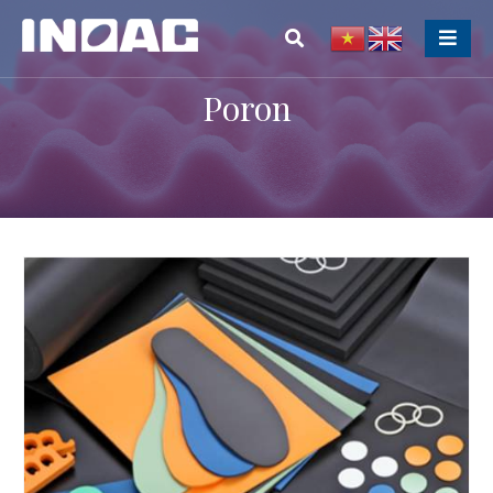
Poron