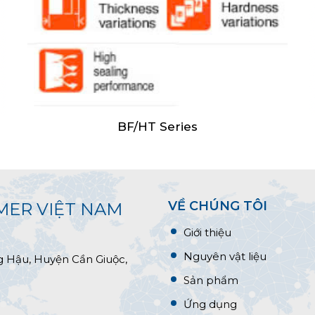
BF/HT Series
VỀ CHÚNG TÔI
MER VIỆT NAM
Giới thiệu
Nguyên vật liệu
g Hậu, Huyện Cần Giuộc,
Sản phẩm
Ứng dụng