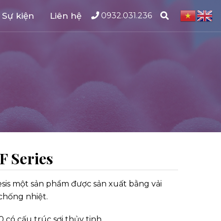
 Sự kiện
Liên hệ
0932.031.236
F Series
esis một sản phẩm được sản xuất bằng vải
chống nhiệt.
 có cấu trúc sợi thủy tinh