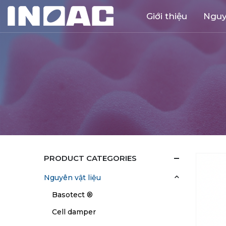
Giới thiệu
Nguy
PRODUCT CATEGORIES
Nguyên vật liệu
Basotect ®
Cell damper