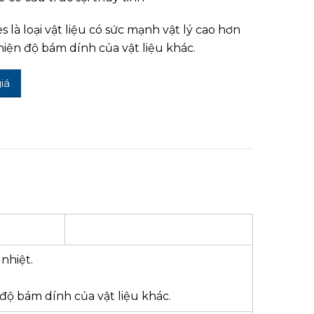
es là loại vật liệu có sức mạnh vật lý cao hơn
thiện độ bám dính của vật liệu khác.
iá
nhiệt.
n độ bám dính của vật liệu khác.