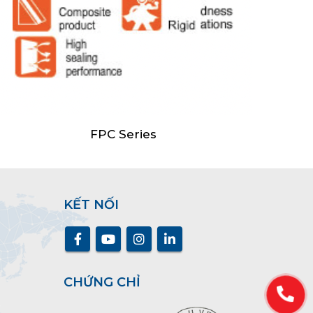
FPC Series
KẾT NỐI
CHỨNG CHỈ