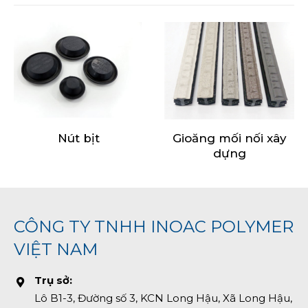
Gioăng mối nối xây
EPDM Grommets
dựng
CÔNG TY TNHH INOAC POLYMER
VIỆT NAM
Trụ sở:
Lô B1-3, Đường số 3, KCN Long Hậu, Xã Long Hậu,