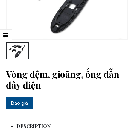
Vòng đệm, gioăng, ống dẫn
dây điện
Báo giá
DESCRIPTION