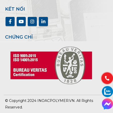
KẾT NỐI
CHỨNG CHỈ
© Copyright 2024 INOACPOLYMER.VN. All Rights
Reserved.