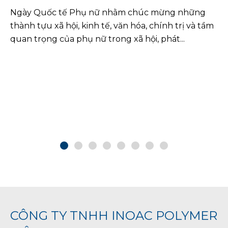
phát triển nhanh chóng của hoạt động sản xuất,
công ty INOAC POLYMER VIÊT NAM đã được mở
rộng diện...
CÔNG TY TNHH INOAC POLYMER