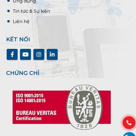
Ứng dụng
Tin tức & Sự kiện
Liên hệ
KẾT NỐI
CHỨNG CHỈ