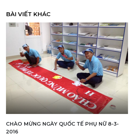
BÀI VIẾT KHÁC
Mở rộng diện tích nhà xưởng
Nhằm đáp ứng nhu cầu của khách hàng và sự