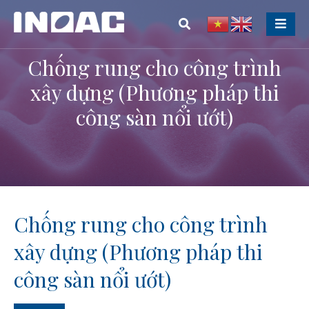
Chống rung cho công trình
xây dựng (Phương pháp thi
công sàn nổi ướt)
Chống rung cho công trình
xây dựng (Phương pháp thi
công sàn nổi ướt)